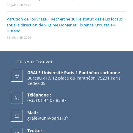
30 JANVIER 2025
Parution de l’ouvrage « Recherche sur le statut des élus locaux »
sous la direction de Virginie Donier et Florence Crouzatier-
Durand
15 JANVIER 2025
Où Nous Trouver
GRALE Université Paris 1 Panthéon-sorbonne
Bureau 417, 12 place du Panthéon, 75231 Paris
Cedex 05
Téléphone :
(+33) 01 44 07 83 87
Mail :
grale@univ-paris1.fr
Twitter :