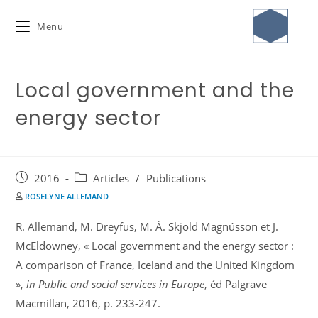
Menu
Local government and the
energy sector
2016
Articles
/
Publications
ROSELYNE ALLEMAND
R. Allemand, M. Dreyfus, M. Á. Skjöld Magnússon et J.
McEldowney, « Local government and the energy sector :
A comparison of France, Iceland and the United Kingdom
»,
in
Public and social services in Europe
, éd Palgrave
Macmillan, 2016, p. 233-247.