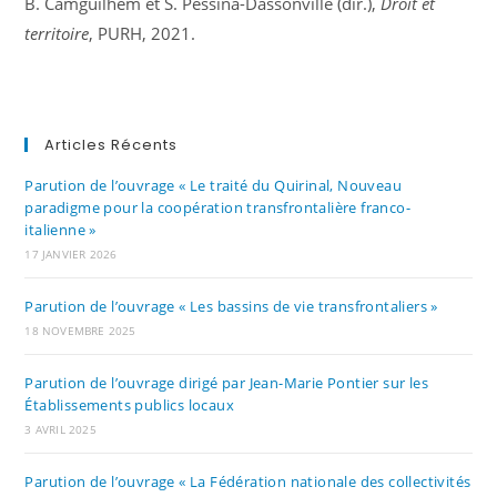
B. Camguilhem et S. Pessina-Dassonville (dir.),
Droit et
territoire
, PURH, 2021.
Articles Récents
Parution de l’ouvrage « Le traité du Quirinal, Nouveau
paradigme pour la coopération transfrontalière franco-
italienne »
17 JANVIER 2026
Parution de l’ouvrage « Les bassins de vie transfrontaliers »
18 NOVEMBRE 2025
Parution de l’ouvrage dirigé par Jean-Marie Pontier sur les
Établissements publics locaux
3 AVRIL 2025
Parution de l’ouvrage « La Fédération nationale des collectivités