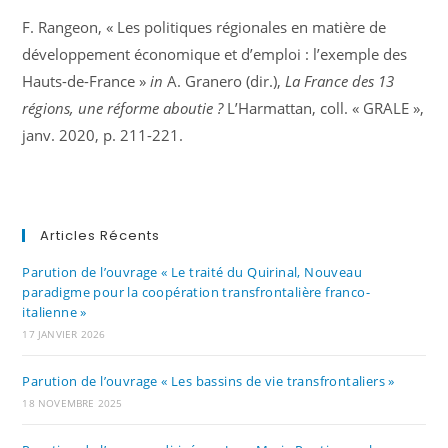
F. Rangeon, « Les politiques régionales en matière de
développement économique et d’emploi : l’exemple des
Hauts-de-France »
in
A. Granero (dir.),
La France des 13
régions, une réforme aboutie ?
L’Harmattan, coll. « GRALE »,
janv. 2020, p. 211-221.
Articles Récents
Parution de l’ouvrage « Le traité du Quirinal, Nouveau
paradigme pour la coopération transfrontalière franco-
italienne »
17 JANVIER 2026
Parution de l’ouvrage « Les bassins de vie transfrontaliers »
18 NOVEMBRE 2025