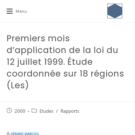
Menu
Premiers mois
d’application de la loi du
12 juillet 1999. Étude
coordonnée sur 18 régions
(Les)
2000
Etudes
/
Rapports
GÉRARD MARCOU