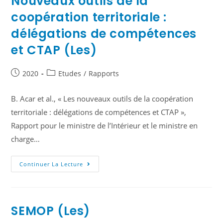
Nouveaux outils de la
coopération territoriale :
délégations de compétences
et CTAP (Les)
2020
Etudes
/
Rapports
B. Acar et al., « Les nouveaux outils de la coopération
territoriale : délégations de compétences et CTAP »,
Rapport pour le ministre de l’Intérieur et le ministre en
charge…
Continuer La Lecture
SEMOP (Les)