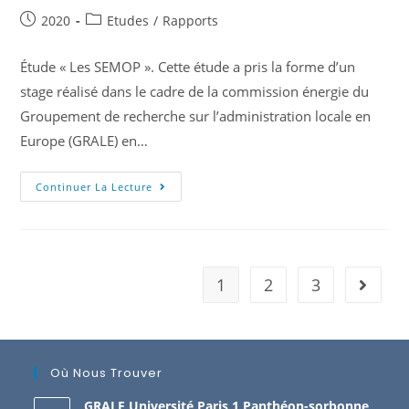
2020
Etudes
/
Rapports
Étude « Les SEMOP ». Cette étude a pris la forme d’un
stage réalisé dans le cadre de la commission énergie du
Groupement de recherche sur l’administration locale en
Europe (GRALE) en…
Continuer La Lecture
1
2
3
Où Nous Trouver
GRALE Université Paris 1 Panthéon-sorbonne