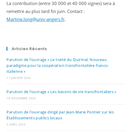
La contribution (entre 30 000 et 40 000 signes) sera à
remettre au plus tard fin juin. Contact :
Martine.long@univ-angers.fr
.
Articles Récents
Parution de l’ouvrage « Le traité du Quirinal, Nouveau
paradigme pour la coopération transfrontalière franco-
italienne »
17 JANVIER 2026
Parution de l’ouvrage « Les bassins de vie transfrontaliers »
18 NOVEMBRE 2025
Parution de l’ouvrage dirigé par Jean-Marie Pontier sur les
Établissements publics locaux
3 AVRIL 2025