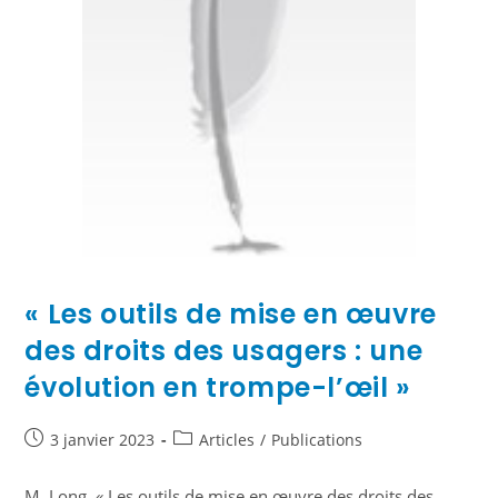
« Les outils de mise en œuvre
des droits des usagers : une
évolution en trompe-l’œil »
3 janvier 2023
Articles
/
Publications
M. Long, « Les outils de mise en œuvre des droits des