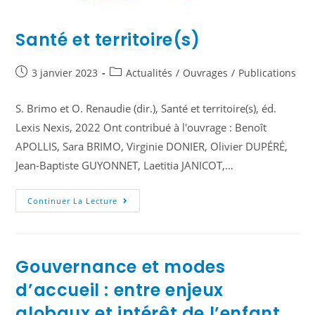
Santé et territoire(s)
3 janvier 2023
Actualités
/
Ouvrages
/
Publications
S. Brimo et O. Renaudie (dir.), Santé et territoire(s), éd.
Lexis Nexis, 2022 Ont contribué à l'ouvrage : Benoît
APOLLIS, Sara BRIMO, Virginie DONIER, Olivier DUPÉRÉ,
Jean-Baptiste GUYONNET, Laetitia JANICOT,…
Continuer La Lecture
Gouvernance et modes
d’accueil : entre enjeux
globaux et intérêt de l’enfant