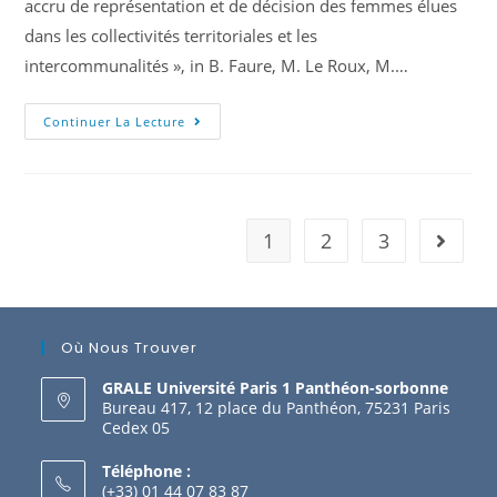
accru de représentation et de décision des femmes élues
dans les collectivités territoriales et les
intercommunalités », in B. Faure, M. Le Roux, M.…
Continuer La Lecture
1
2
3
Où Nous Trouver
GRALE Université Paris 1 Panthéon-sorbonne
Bureau 417, 12 place du Panthéon, 75231 Paris
Cedex 05
Téléphone :
(+33) 01 44 07 83 87