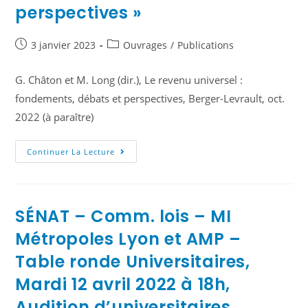
perspectives »
3 janvier 2023
Ouvrages
/
Publications
G. Châton et M. Long (dir.), Le revenu universel :
fondements, débats et perspectives, Berger-Levrault, oct.
2022 (à paraître)
Continuer La Lecture
SÉNAT – Comm. lois – MI
Métropoles Lyon et AMP –
Table ronde Universitaires,
Mardi 12 avril 2022 à 18h,
Audition d’universitaires