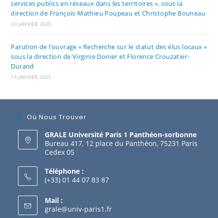
services publics en réseaux dans les territoires », sous la
direction de François-Mathieu Poupeau et Christophe Bouneau
30 JANVIER 2025
Parution de l’ouvrage « Recherche sur le statut des élus locaux »
sous la direction de Virginie Donier et Florence Crouzatier-
Durand
15 JANVIER 2025
Où Nous Trouver
GRALE Université Paris 1 Panthéon-sorbonne
Bureau 417, 12 place du Panthéon, 75231 Paris
Cedex 05
Téléphone :
(+33) 01 44 07 83 87
Mail :
grale@univ-paris1.fr