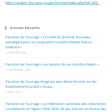
http://publis-shs.univ-rouen.fr/rmt/index.php?id=282.
Articles Récents
Parution de l’ouvrage « Le traité du Quirinal, Nouveau
paradigme pour la coopération transfrontalière franco-
italienne »
17 JANVIER 2026
Parution de l’ouvrage « Les bassins de vie transfrontaliers »
18 NOVEMBRE 2025
Parution de l’ouvrage dirigé par Jean-Marie Pontier sur les
Établissements publics locaux
3 AVRIL 2025
Parution de l’ouvrage « La Fédération nationale des collectivités
concédantes et régies (1934-1924). 90 ans d’action en faveur des