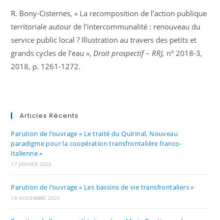
R. Bony-Cisternes, « La recomposition de l’action publique
territoriale autour de l’intercommunalité : renouveau du
service public local ? Illustration au travers des petits et
grands cycles de l’eau »,
Droit prospectif
–
RRJ,
n° 2018-3,
2018, p. 1261-1272.
Articles Récents
Parution de l’ouvrage « Le traité du Quirinal, Nouveau
paradigme pour la coopération transfrontalière franco-
italienne »
17 JANVIER 2026
Parution de l’ouvrage « Les bassins de vie transfrontaliers »
18 NOVEMBRE 2025