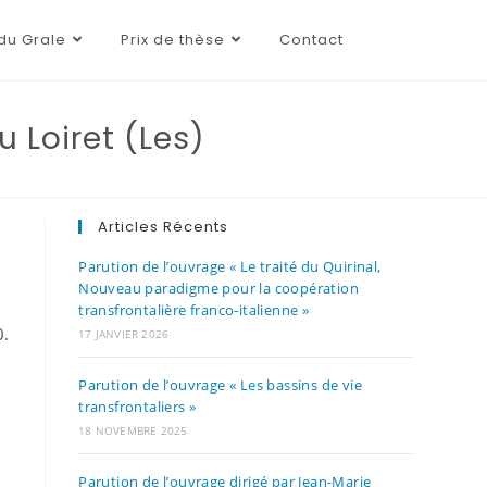
du Grale
Prix de thèse
Contact
 Loiret (Les)
Articles Récents
Parution de l’ouvrage « Le traité du Quirinal,
Nouveau paradigme pour la coopération
transfrontalière franco-italienne »
0.
17 JANVIER 2026
Parution de l’ouvrage « Les bassins de vie
transfrontaliers »
18 NOVEMBRE 2025
Parution de l’ouvrage dirigé par Jean-Marie