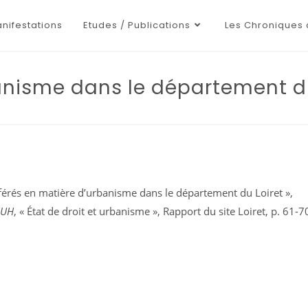
nifestations
Etudes / Publications
Les Chroniques 
anisme dans le département du
éférés en matière d’urbanisme dans le département du Loiret »,
AUH
, « État de droit et urbanisme », Rapport du site Loiret, p. 61-7