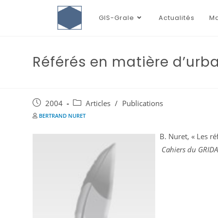
GIS-Grale
Actualités
Ma
Référés en matière d’urb
2004
Articles
/
Publications
BERTRAND NURET
B. Nuret, « Les r
Cahiers du GRID