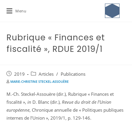
Menu
Rubrique « Finances et
fiscalité », RDUE 2019/1
2019
Articles
/
Publications
MARIE-CHRISTINE STECKEL-ASSOUÈRE
M.-Ch. Steckel-Assouère (dir.), Rubrique « Finances et
fiscalité »,
in
D. Blanc (dir.),
Revue du droit de l’Union
européenne
, Chronique annuelle de « Politiques publiques
internes de l’Union », 2019/1, p. 129-146.