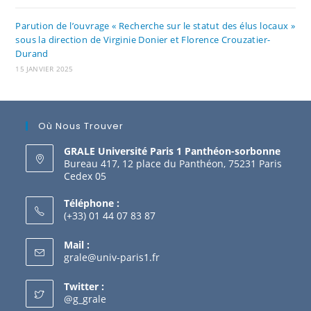
Parution de l’ouvrage « Recherche sur le statut des élus locaux »
sous la direction de Virginie Donier et Florence Crouzatier-
Durand
15 JANVIER 2025
Où Nous Trouver
GRALE Université Paris 1 Panthéon-sorbonne
Bureau 417, 12 place du Panthéon, 75231 Paris
Cedex 05
Téléphone :
(+33) 01 44 07 83 87
Mail :
grale@univ-paris1.fr
Twitter :
@g_grale