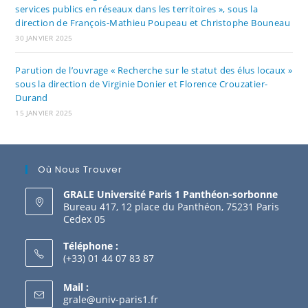
services publics en réseaux dans les territoires », sous la
direction de François-Mathieu Poupeau et Christophe Bouneau
30 JANVIER 2025
Parution de l’ouvrage « Recherche sur le statut des élus locaux »
sous la direction de Virginie Donier et Florence Crouzatier-
Durand
15 JANVIER 2025
Où Nous Trouver
GRALE Université Paris 1 Panthéon-sorbonne
Bureau 417, 12 place du Panthéon, 75231 Paris
Cedex 05
Téléphone :
(+33) 01 44 07 83 87
Mail :
grale@univ-paris1.fr