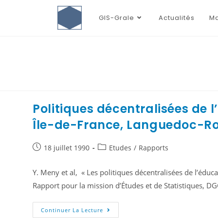
GIS-Grale
Actualités
Ma
Politiques décentralisées de 
Île-de-France, Languedoc-Ro
18 juillet 1990
Etudes
/
Rapports
Y. Meny et al, « Les politiques décentralisées de l’éduc
Rapport pour la mission d’Études et de Statistiques, DGC
Continuer La Lecture