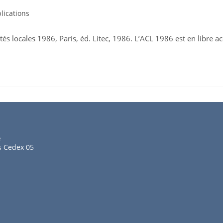
lications
ités locales 1986, Paris, éd. Litec, 1986. L’ACL 1986 est en libre a
e
s Cedex 05