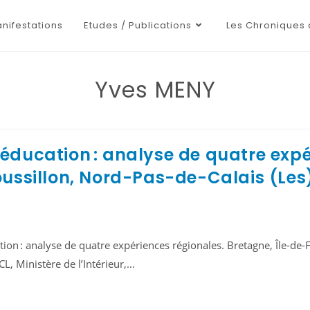
nifestations
Etudes / Publications
Les Chroniques 
Yves MENY
l’éducation : analyse de quatre exp
ussillon, Nord-Pas-de-Calais (Les
ation : analyse de quatre expériences régionales. Bretagne, Île-de
L, Ministère de l’Intérieur,…