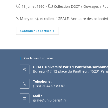
18 juillet 1990
Collection DGCT
/
Ouvrages
/
Pub
Y. Meny (dir.), et collectif GRALE, Annuaire des collectiv
Continuer La Lecture
Où Nous Trouver
GRALE Université Paris 1 Panthéon-sorbonn
Bureau 417, 12 place du Panthéon, 75231 Pari
Téléphone :
(+33) 01 44 07 83 87
Mail :
grale@univ-paris1.fr