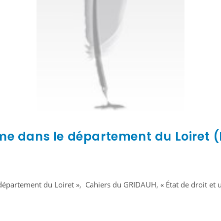
me dans le département du Loiret (
département du Loiret », Cahiers du GRIDAUH, « État de droit et u