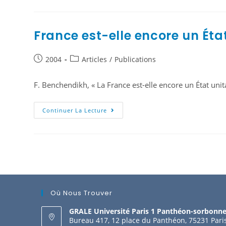
France est-elle encore un État
2004
Articles
/
Publications
F. Benchendikh, « La France est-elle encore un État unitair
Continuer La Lecture
Où Nous Trouver
GRALE Université Paris 1 Panthéon-sorbonn
Bureau 417, 12 place du Panthéon, 75231 Pari