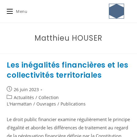
Menu
Matthieu HOUSER
Les inégalités financières et les
collectivités territoriales
26 juin 2023
Actualités
/
Collection
L'Harmattan
/
Ouvrages
/
Publications
Le droit public financier examine régulièrement le principe
d'égalité et aborde les différences de traitement au regard
de la péréquation financière définie par la Constitution.